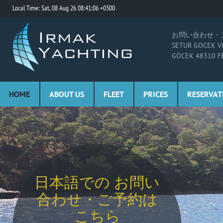
Local Time: Sat, 08 Aug 26 08:41:06 +0300
お問い合わせ・
SETUR GOCEK V
GÖCEK 48310 F
HOME
ABOUT US
FLEET
PRICES
RESERVAT
日本語での お問い
日本語での お問い
日本語での お問い
日本語での お問い
日本語での お問い
合わせ・ご予約は
合わせ・ご予約は
合わせ・ご予約は
合わせ・ご予約は
合わせ・ご予約は
こちら
こちら
こちら
こちら
こちら